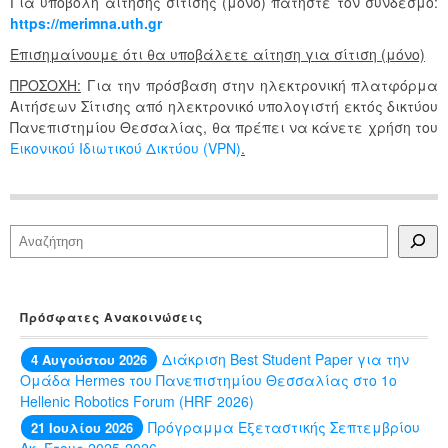
Για υποβολή αίτησης σίτισης (μόνο) πατήστε τον σύνδεσμο:
https://merimna.uth.gr
Επισημαίνουμε ότι θα υποβάλετε αίτηση για σίτιση (μόνο)
ΠΡΟΣΟΧΗ:
Για την πρόσβαση στην ηλεκτρονική πλατφόρμα
Αιτήσεων Σίτισης από ηλεκτρονικό υπολογιστή εκτός δικτύου
Πανεπιστημίου Θεσσαλίας, θα πρέπει να κάνετε χρήση του
Εικονικού Ιδιωτικού Δικτύου (VPN)
.
Αναζήτηση
Πρόσφατες Ανακοινώσεις
Διάκριση Best Student Paper για την
4 Αυγούστου 2026
Ομάδα Hermes του Πανεπιστημίου Θεσσαλίας στο 1ο
Hellenic Robotics Forum (HRF 2026)
Πρόγραμμα Εξεταστικής Σεπτεμβρίου
21 Ιουλίου 2026
Ακ. Έτους 2025-2026