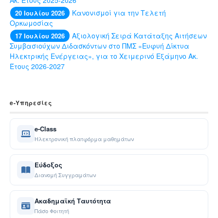
Κανονισμοί για την Τελετή
20 Ιουλίου 2026
Ορκωμοσίας
Αξιολογική Σειρά Κατάταξης Αιτήσεων
17 Ιουλίου 2026
Συμβασιούχων Διδασκόντων στο ΠΜΣ «Ευφυή Δίκτυα
Ηλεκτρικής Ενέργειας», για το Χειμερινό Εξάμηνο Ακ.
Έτους 2026-2027
e-Yπηρεσίες
e-Class
Ηλεκτρονική πλατφόρμα μαθημάτων
Εύδοξος
Διανομή Συγγραμάτων
Ακαδημαϊκή Ταυτότητα
Πάσο Φοιτητή