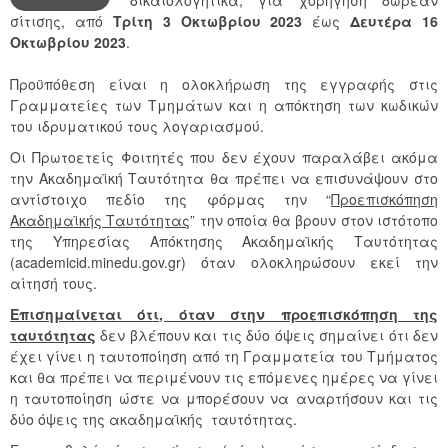
σίτισης, από
Τρίτη 3 Οκτωβρίου 2023
έως
Δευτέρα 16
Οκτωβρίου 2023
.
Προϋπόθεση είναι η ολοκλήρωση της εγγραφής στις
Γραμματείες των Τμημάτων και η απόκτηση των κωδικών
του ιδρυματικού τους λογαριασμού.
Οι Πρωτοετείς Φοιτητές που δεν έχουν παραλάβει ακόμα
την Ακαδημαϊκή Ταυτότητα θα πρέπει να επισυνάψουν στο
αντίστοιχο πεδίο της φόρμας την “
Προεπισκόπηση
Ακαδημαϊκής Ταυτότητας
” την οποία θα βρουν στον ιστότοπο
της Υπηρεσίας Απόκτησης Ακαδημαϊκής Ταυτότητας
(academicid.minedu.gov.gr) όταν ολοκληρώσουν εκεί την
αίτησή τους.
Επισημαίνεται ότι, όταν στην προεπισκόπηση της
ταυτότητας
δεν βλέπουν και τις δύο όψεις σημαίνει ότι δεν
έχει γίνει η ταυτοποίηση από τη Γραμματεία του Τμήματος
και θα πρέπει να περιμένουν τις επόμενες ημέρες να γίνει
η ταυτοποίηση ώστε να μπορέσουν να αναρτήσουν και τις
δύο όψεις της ακαδημαϊκής ταυτότητας.