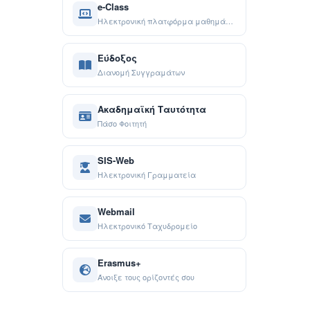
e-Class
Ηλεκτρονική πλατφόρμα μαθημάτων
Εύδοξος
Διανομή Συγγραμάτων
Ακαδημαϊκή Ταυτότητα
Πάσο Φοιτητή
SIS-Web
Ηλεκτρονική Γραμματεία
Webmail
Ηλεκτρονικό Ταχυδρομείο
Erasmus+
Άνοιξε τους ορίζοντές σου