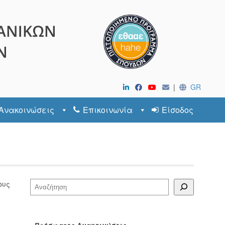
|
GR
Ανακοινώσεις
Επικοινωνία
Είσοδος
ους
Αναζήτηση
Πρόσφατες Ανακοινώσεις