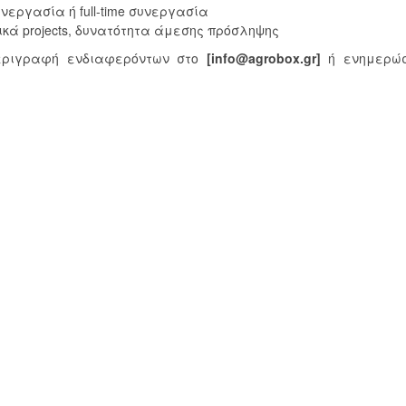
υνεργασία ή full-time συνεργασία
κά projects, δυνατότητα άμεσης πρόσληψης
περιγραφή ενδιαφερόντων στο
[info@agrobox.gr]
ή ενημερώ