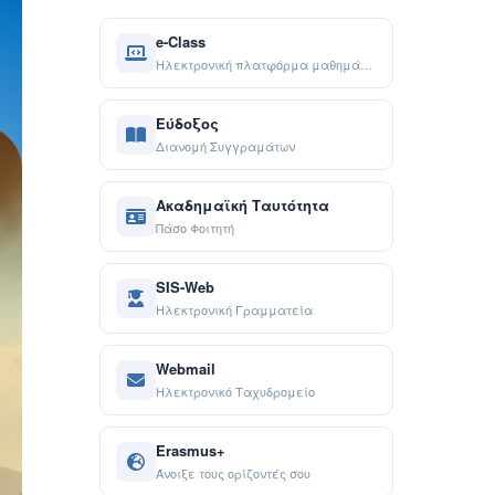
e-Class
Ηλεκτρονική πλατφόρμα μαθημάτων
Εύδοξος
Διανομή Συγγραμάτων
Ακαδημαϊκή Ταυτότητα
Πάσο Φοιτητή
SIS-Web
Ηλεκτρονική Γραμματεία
Webmail
Ηλεκτρονικό Ταχυδρομείο
Erasmus+
Άνοιξε τους ορίζοντές σου