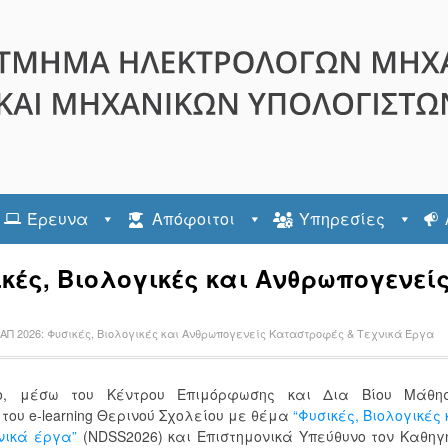
Έρευνα
Απόφοιτοι
Υπηρεσίες
ικές, Βιολογικές και Ανθρωπογενε
ΑΠ 2026: Φυσικές, Βιολογικές και Ανθρωπογενείς Καταστροφές & Τεχνικά Έργα
ιο, μέσω του Κέντρου Επιμόρφωσης και Δια Βίου Μάθη
ο του e-learning Θερινού Σχολείου με θέμα
“Φυσικές, Βιολογικές 
νικά έργα”
(NDSS2026) και Επιστημονικά Υπεύθυνο τον Καθηγ