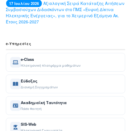
Αξιολογική Σειρά Κατάταξης Αιτήσεων
17 Ιουλίου 2026
Συμβασιούχων Διδασκόντων στο ΠΜΣ «Ευφυή Δίκτυα
Ηλεκτρικής Ενέργειας», για το Χειμερινό Εξάμηνο Ακ.
Έτους 2026-2027
e-Yπηρεσίες
e-Class
Ηλεκτρονική πλατφόρμα μαθημάτων
Εύδοξος
Διανομή Συγγραμάτων
Ακαδημαϊκή Ταυτότητα
Πάσο Φοιτητή
SIS-Web
Ηλεκτρονική Γραμματεία