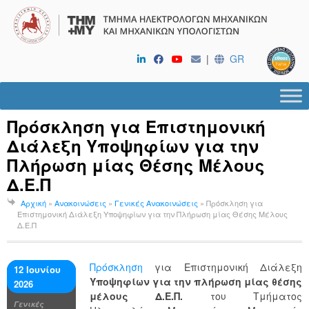
|
GR
Πρόσκληση για Επιστημονική
Διάλεξη Υποψηφίων για την
Πλήρωση μίας Θέσης Μέλους
Δ.Ε.Π
Αρχική
»
Ανακοινώσεις
»
Γενικές Ανακοινώσεις
»
Πρόσκληση για
Επιστημονική Διάλεξη Υποψηφίων για την Πλήρωση μίας Θέσης Μέλους
Δ.Ε.Π
Πρόσκληση
για Επιστημονική Διάλεξη
12 Ιουνίου
Υποψηφίων για την πλήρωση μίας θέσης
2026
μέλους Δ.Ε.Π.
του Τμήματος
Γενικές