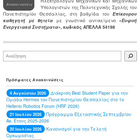
Ηλεκτρολόγων Μηχανικών και Μηχανικών
Ανακοινώσεις
Υπολογιστών της Πολυτεχνικής Σχολής του
Πανεπιστημίου Θεσσαλίας, στη βαθμίδα του
Επίκουρου
καθηγητή με θητεία
με γνωστικό αντικείμενο
«
Ευφυή
Ενεργειακά Συστήματα
», κωδικός ΑΠΕΛΛΑ 54198
Αναζήτηση
Πρόσφατες Ανακοινώσεις
Διάκριση Best Student Paper για την
4 Αυγούστου 2026
Ομάδα Hermes του Πανεπιστημίου Θεσσαλίας στο 1ο
Hellenic Robotics Forum (HRF 2026)
Πρόγραμμα Εξεταστικής Σεπτεμβρίου
21 Ιουλίου 2026
Ακ. Έτους 2025-2026
Κανονισμοί για την Τελετή
20 Ιουλίου 2026
Ορκωμοσίας