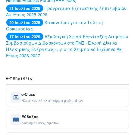
Hellenic Robotics Forum (HRF 2026)
Πρόγραμμα Εξεταστικής Σεπτεμβρίου
21 Ιουλίου 2026
Ακ. Έτους 2025-2026
Κανονισμοί για την Τελετή
20 Ιουλίου 2026
Ορκωμοσίας
Αξιολογική Σειρά Κατάταξης Αιτήσεων
17 Ιουλίου 2026
Συμβασιούχων Διδασκόντων στο ΠΜΣ «Ευφυή Δίκτυα
Ηλεκτρικής Ενέργειας», για το Χειμερινό Εξάμηνο Ακ.
Έτους 2026-2027
e-Yπηρεσίες
e-Class
Ηλεκτρονική πλατφόρμα μαθημάτων
Εύδοξος
Διανομή Συγγραμάτων