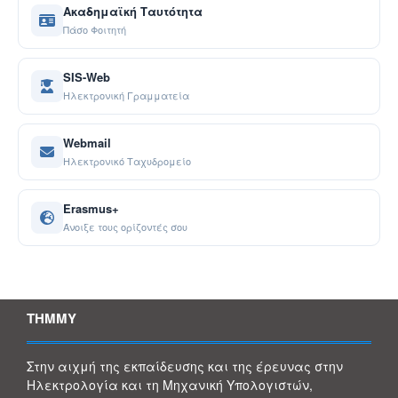
Ακαδημαϊκή Ταυτότητα
Πάσο Φοιτητή
SIS-Web
Ηλεκτρονική Γραμματεία
Webmail
Ηλεκτρονικό Ταχυδρομείο
Erasmus+
Άνοιξε τους ορίζοντές σου
ΤΗΜΜΥ
Στην αιχμή της εκπαίδευσης και της έρευνας στην
Ηλεκτρολογία και τη Μηχανική Υπολογιστών,