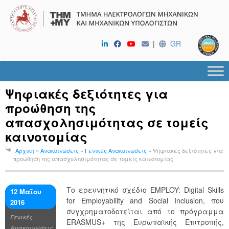
|
GR
Ψηφιακές δεξιότητες για
προώθηση της
απασχολησιμότητας σε τομείς
καινοτομίας
Αρχική
»
Ανακοινώσεις
»
Γενικές Ανακοινώσεις
»
Ψηφιακές δεξιότητες για
προώθηση της απασχολησιμότητας σε τομείς καινοτομίας
Το ερευνητικό σχέδιο EMPLOY: Digital Skills
12 Μαΐου
for Employability and Social Inclusion, που
2016
συγχρηματοδοτείται από το πρόγραμμα
Γενικές
ERASMUS+ της Ευρωπαϊκής Επιτροπής,
Ανακοινώσεις