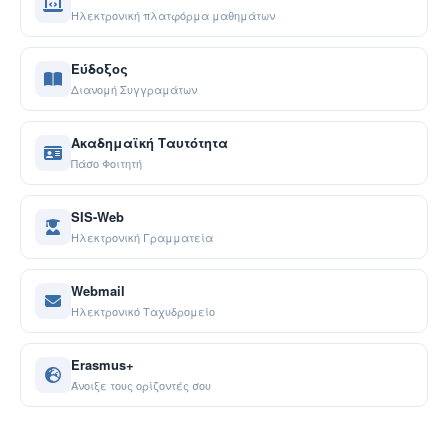
Ηλεκτρονική πλατφόρμα μαθημάτων
Εύδοξος
Διανομή Συγγραμάτων
Ακαδημαϊκή Ταυτότητα
Πάσο Φοιτητή
SIS-Web
Ηλεκτρονική Γραμματεία
Webmail
Ηλεκτρονικό Ταχυδρομείο
Erasmus+
Άνοιξε τους ορίζοντές σου