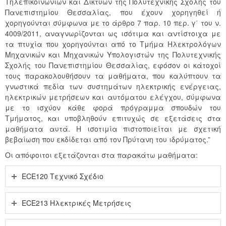
Τηλεπικοινωνιών και Δικτύων της Πολυτεχνικής Σχολής του
Πανεπιστημίου Θεσσαλίας, που έχουν χορηγηθεί ή
χορηγούνται σύμφωνα με το άρθρο 7 παρ. 10 περ. γ΄ του ν.
4009/2011, αναγνωρίζονται ως ισότιμα και αντίστοιχα με
τα πτυχία που χορηγούνται από το Τμήμα Ηλεκτρολόγων
Μηχανικών και Μηχανικών Υπολογιστών της Πολυτεχνικής
Σχολής του Πανεπιστημίου Θεσσαλίας, εφόσον οι κάτοχοί
τους παρακολουθήσουν τα μαθήματα, που καλύπτουν τα
γνωστικά πεδία των συστημάτων ηλεκτρικής ενέργειας,
ηλεκτρικών μετρήσεων και αυτόματου ελέγχου, σύμφωνα
με το ισχύον κάθε φορά πρόγραμμα σπουδών του
Τμήματος, και υποβληθούν επιτυχώς σε εξετάσεις στα
μαθήματα αυτά. Η ισοτιμία πιστοποιείται με σχετική
βεβαίωση που εκδίδεται από τον Πρύτανη του ιδρύματος.”
Οι απόφοιτοι εξετάζονται στα παρακάτω μαθήματα:
ECE120 Τεχνικό Σχέδιο
ECE213 Ηλεκτρικές Μετρήσεις