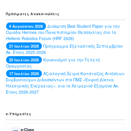
Πρόσφατες Ανακοινώσεις
Διάκριση Best Student Paper για την
4 Αυγούστου 2026
Ομάδα Hermes του Πανεπιστημίου Θεσσαλίας στο 1ο
Hellenic Robotics Forum (HRF 2026)
Πρόγραμμα Εξεταστικής Σεπτεμβρίου
21 Ιουλίου 2026
Ακ. Έτους 2025-2026
Κανονισμοί για την Τελετή
20 Ιουλίου 2026
Ορκωμοσίας
Αξιολογική Σειρά Κατάταξης Αιτήσεων
17 Ιουλίου 2026
Συμβασιούχων Διδασκόντων στο ΠΜΣ «Ευφυή Δίκτυα
Ηλεκτρικής Ενέργειας», για το Χειμερινό Εξάμηνο Ακ.
Έτους 2026-2027
e-Yπηρεσίες
e-Class