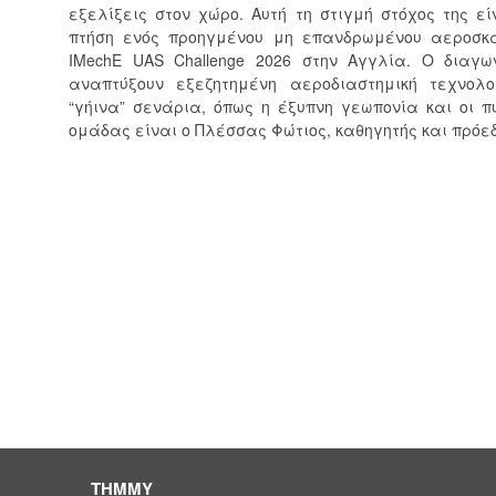
εξελίξεις στον χώρο. Αυτή τη στιγμή στόχος της ε
πτήση ενός προηγμένου μη επανδρωμένου αεροσκά
IMechE UAS Challenge 2026 στην Αγγλία. Ο διαγ
αναπτύξουν εξεζητημένη αεροδιαστημική τεχνο
“γήινα” σενάρια, όπως η έξυπνη γεωπονία και οι π
ομάδας είναι ο Πλέσσας Φώτιος, καθηγητής και πρόε
ΤΗΜΜΥ