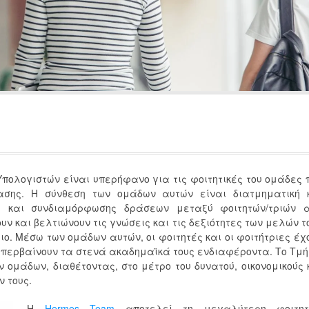
ολογιστών είναι υπερήφανο για τις φοιτητικές του ομάδες 
ασης. Η σύνθεση των ομάδων αυτών είναι διατμηματική 
ου και συνδιαμόρφωσης δράσεων μεταξύ φοιτητών/τριών 
ν και βελτιώνουν τις γνώσεις και τις δεξιότητες των μελών τ
ο. Μέσω των ομάδων αυτών, οι φοιτητές και οι φοιτήτριες έχ
 υπερβαίνουν τα στενά ακαδημαϊκά τους ενδιαφέροντα. Το Τμ
ν ομάδων, διαθέτοντας, στο μέτρο του δυνατού, οικονομικούς 
ν τους.
Η
Hermes Team
αποτελεί τη μεγαλύτερη φοιτητ