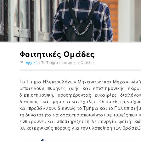
Φοιτητικές Ομάδες
Αρχική
» Το Τμήμα »
Φοιτητικές Ομάδες
Το Τμήμα Ηλεκτρολόγων Μηχανικών και Μηχανικών Υπ
αποτελούν πυρήνες ζωής και επιστημονικής έκφρ
διεπιστημονική, προσφέροντας ευκαιρίες διαλόγ
διαφορετικά Τμήματα και Σχολές. Οι ομάδες ενισχύου
και προβάλλουν διεθνώς το Τμήμα και το Πανεπιστήμι
τη δυνατότητα να δραστηριοποιούνται σε τομείς που
ενθαρρύνει και υποστηρίζει τη λειτουργία φοιτητικώ
υλικοτεχνικούς πόρους για την υλοποίηση των δράσεώ