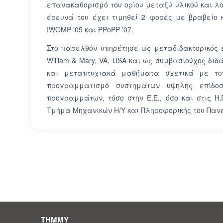
επανακαθορισμό του ορίου μεταξύ υλικού και λ
έρευνά του έχει τιμηθεί 2 φορές με βραβείο 
IWOMP '05 και PPoPP '07.
Στο παρελθόν υπηρέτησε ως μεταδιδακτορικός ε
William & Mary, VA, USA και ως συμβασιούχος δ
και μεταπτυχιακά μαθήματα σχετικά με το
προγραμματισμό συστημάτων υψηλής επίδο
προγραμμάτων, τόσο στην Ε.Ε., όσο και στις Η.
Τμήμα Μηχανικών Η/Υ και Πληροφορικής του Παν
ΤΗΜΜΥ