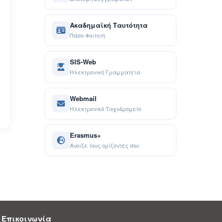
Ακαδημαϊκή Ταυτότητα
Πάσο Φοιτητή
SIS-Web
Ηλεκτρονική Γραμματεία
Webmail
Ηλεκτρονικό Ταχυδρομείο
Erasmus+
Άνοιξε τους ορίζοντές σου
Επικοινωνία