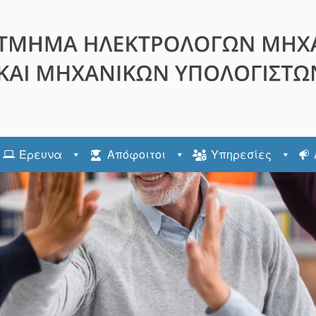
Έρευνα
Απόφοιτοι
Υπηρεσίες