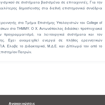
ογισμικού σε συστήματα βασισμένα σε επιταχυντές. Για την
καλύτερης δημοσίευσης στα διεθνή επιστημονικά συνέδρια
ρευνητής στο Τμήμα Επιστήμης Υπολογιστών του College of
ιδάσκων στο ΤΗΜΜΥ. Ο Χ. Αντωνόπουλος διδάσκει προπτυχιακά
ν προγραμματισμό, τα λειτουργικά συστήματα και τον
σης. Έχει αναμειχθεί ενεργά σε πλήθος ερευνητικών
Π.Α. Έλαβε το Διδακτορικό, Μ.Δ.Ε. και Δίπλωμά του από το
επιστημίου Πατρών.
Ανακοινώσεις