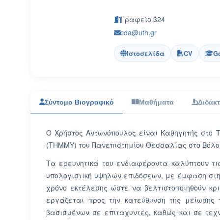
Γραφείο 324
cda@uth.gr
Ιστοσελίδα
CV
Go
Σύντομο Βιογραφικό
Μαθήματα
Διδάκ
Ο Χρήστος Αντωνόπουλος είναι Καθηγητής στο
(ΤΗΜΜΥ) του Πανεπιστημίου Θεσσαλίας στο Βόλο
Τα ερευνητικά του ενδιαφέροντα καλύπτουν τι
υπολογιστική υψηλών επιδόσεων, με έμφαση στ
χρόνο εκτέλεσης ώστε να βελτιστοποιηθούν κρ
εργάζεται προς την κατεύθυνση της μείωσης
βασισμένων σε επιταχυντές, καθώς και σε τεχ