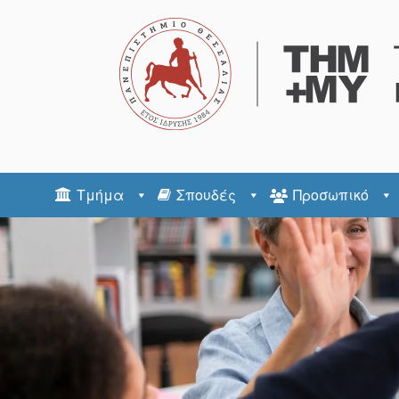
Τμήμα
Σπουδές
Προσωπικό