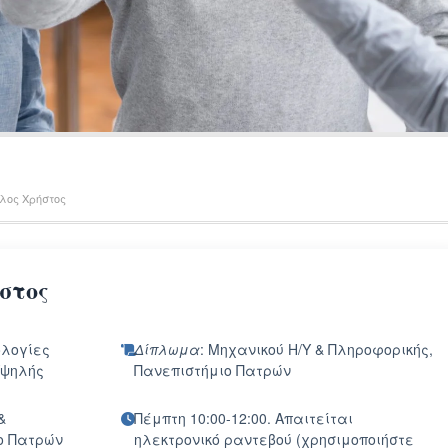
λος Χρήστος
στος
ολογίες
Δίπλωμα
: Μηχανικού Η/Υ & Πληροφορικής,
Υψηλής
Πανεπιστήμιο Πατρών
&
Πέμπτη 10:00-12:00. Απαιτείται
ο Πατρών
ηλεκτρονικό ραντεβού (χρησιμοποιήστε