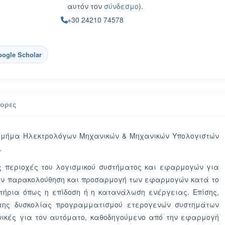
αυτόν τον
σύνδεσμο
).
+30 24210 74578
ogle Scholar
τορες
 Τμήμα Ηλεκτρολόγων Μηχανικών & Μηχανικών Υπολογιστών
.
ς περιοχές του λογισμικού συστήματος και εφαρμογών για
ην παρακολούθηση και προσαρμογή των εφαρμογών κατά το
ιτήρια όπως η επίδοση ή η κατανάλωση ενέργειας. Επίσης,
 της δυσκολίας προγραμματισμού ετερογενών συστημάτων
νικές για τον αυτόματο, καθοδηγούμενο από την εφαρμογή