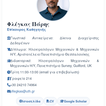
Φλέγκας Πάρης
Επίκουρος Καθηγητής
Γνωστικό Αντικείμενο
: Δίκτυα Διαχείρισης
Δεδομένων
Δίπλωμα
: Ηλεκτρολόγων Μηχανικών & Μηχανικών
Η/Υ, Αριστοτέλειο Πανεπιστήμιο Θεσσαλονίκης
Διδακτορικό
: Ηλεκτρολόγων Μηχανικών &
Μηχανικών Η/Υ, Πανεπιστήμιο Survey, Guilford, UK
Τρίτη 11:00-13:00 (email για επιβεβαίωση)
Γραφείο 214
+30 24210 74964
pflegkas@uth.gr
Ιστοσελίδα
CV
Google Scholar