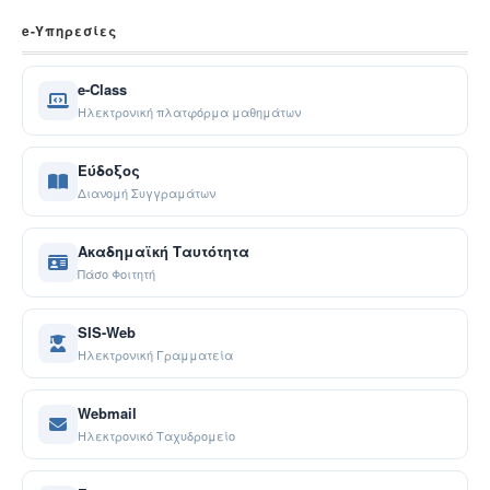
e-Yπηρεσίες
e-Class
Ηλεκτρονική πλατφόρμα μαθημάτων
Εύδοξος
Διανομή Συγγραμάτων
Ακαδημαϊκή Ταυτότητα
Πάσο Φοιτητή
SIS-Web
Ηλεκτρονική Γραμματεία
Webmail
Ηλεκτρονικό Ταχυδρομείο