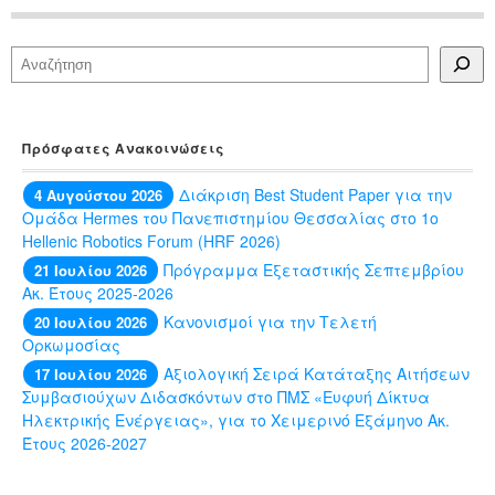
Αναζήτηση
Πρόσφατες Ανακοινώσεις
Διάκριση Best Student Paper για την
4 Αυγούστου 2026
Ομάδα Hermes του Πανεπιστημίου Θεσσαλίας στο 1ο
Hellenic Robotics Forum (HRF 2026)
Πρόγραμμα Εξεταστικής Σεπτεμβρίου
21 Ιουλίου 2026
Ακ. Έτους 2025-2026
Κανονισμοί για την Τελετή
20 Ιουλίου 2026
Ορκωμοσίας
Αξιολογική Σειρά Κατάταξης Αιτήσεων
17 Ιουλίου 2026
Συμβασιούχων Διδασκόντων στο ΠΜΣ «Ευφυή Δίκτυα
Ηλεκτρικής Ενέργειας», για το Χειμερινό Εξάμηνο Ακ.
Έτους 2026-2027