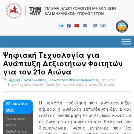
|
GR
Ψηφιακή Τεχνολογία για
Ανάπτυξη Δεξιοτήτων Φοιτητών
για τον 21ο Αιώνα
Αρχική
»
Ανακοινώσεις
»
Τελευταία Νέα & Εκδηλώσεις
»
Ψηφιακή
Τεχνολογία για Ανάπτυξη Δεξιοτήτων Φοιτητών για τον 21ο Αιώνα
Η μεγάλη πρόκληση που αντιμετωπίζει
22 Ιουλίου
σήμερα η ανώτατη εκπαίδευση δεν είναι
2020
απλά η οικοδόμηση θεμελιωδών γνώσεων
Τελευταία
σε έναν επιστημονικό τομέα. Καλείται να
Νέα &
διαμορφώσει νέους ενήλικες που θα
Εκδηλώσεις
δράσουν σε ένα επιχειρηματικό και