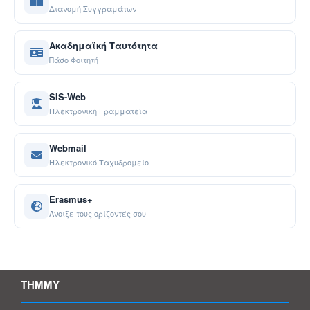
Διανομή Συγγραμάτων
Ακαδημαϊκή Ταυτότητα
Πάσο Φοιτητή
SIS-Web
Ηλεκτρονική Γραμματεία
Webmail
Ηλεκτρονικό Ταχυδρομείο
Erasmus+
Άνοιξε τους ορίζοντές σου
ΤΗΜΜΥ