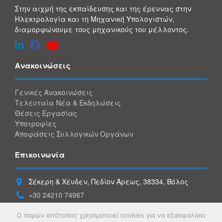
Στην αιχμή της εκπαίδευσης και της έρευνας στην
Ηλεκτρολογία και τη Μηχανική Υπολογιστών,
διαμορφώνουμε τους μηχανικούς του μέλλοντος.
Ανακοινώσεις
Γενικές Ανακοινώσεις
Τελευταία Νέα & Εκδηλώσεις
Θέσεις Εργασίας
Υποτροφίες
Αποφάσεις Συλλογικών Οργάνων
Επικοινωνία
Σέκερη & Χέυδεν, Πεδίον Άρεως, 38334, Βόλος
+30 24210 74967
+30 24210 74934
Ο παρών ιστότοπος χρησιμοποιεί cookies για να εξασφαλίσει
gece@uth.gr