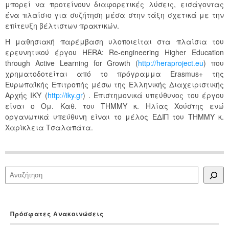
μπορεί να προτείνουν διαφορετικές λύσεις, εισάγοντας
ένα πλαίσιο για συζήτηση μέσα στην τάξη σχετικά με την
επίτευξη βέλτιστων πρακτικών.
Η μαθησιακή παρέμβαση υλοποιείται στα πλαίσια του
ερευνητικού έργου HERA: Re-engineering Higher Education
through Active Learning for Growth (
http://heraproject.eu
) που
χρηματοδοτείται από το πρόγραμμα Erasmus+ της
Ευρωπαϊκής Επιτροπής μέσω της Ελληνικής Διαχειριστικής
Αρχής ΙΚΥ (
http://iky.gr
) . Επιστημονικά υπεύθυνος του έργου
είναι ο Ομ. Καθ. του ΤΗΜΜΥ κ. Ηλίας Χούστης ενώ
οργανωτικά υπεύθυνη είναι το μέλος ΕΔΙΠ του ΤΗΜΜΥ κ.
Χαρίκλεια Τσαλαπάτα.
Αναζήτηση
Πρόσφατες Ανακοινώσεις