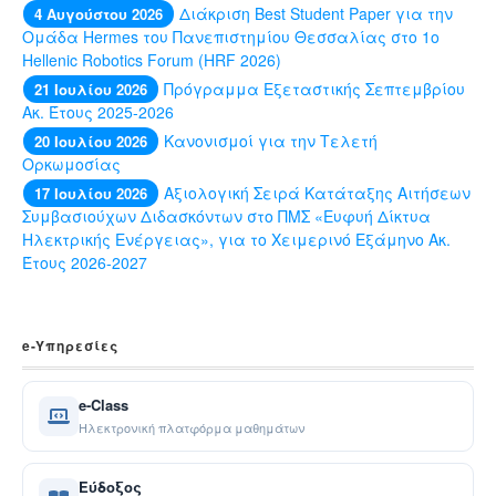
Διάκριση Best Student Paper για την
4 Αυγούστου 2026
Ομάδα Hermes του Πανεπιστημίου Θεσσαλίας στο 1ο
Hellenic Robotics Forum (HRF 2026)
Πρόγραμμα Εξεταστικής Σεπτεμβρίου
21 Ιουλίου 2026
Ακ. Έτους 2025-2026
Κανονισμοί για την Τελετή
20 Ιουλίου 2026
Ορκωμοσίας
Αξιολογική Σειρά Κατάταξης Αιτήσεων
17 Ιουλίου 2026
Συμβασιούχων Διδασκόντων στο ΠΜΣ «Ευφυή Δίκτυα
Ηλεκτρικής Ενέργειας», για το Χειμερινό Εξάμηνο Ακ.
Έτους 2026-2027
e-Yπηρεσίες
e-Class
Ηλεκτρονική πλατφόρμα μαθημάτων
Εύδοξος