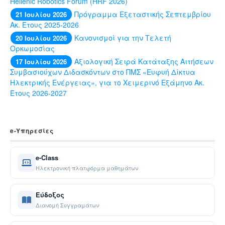
Hellenic Robotics Forum (HRF 2026)
Πρόγραμμα Εξεταστικής Σεπτεμβρίου
21 Ιουλίου 2026
Ακ. Έτους 2025-2026
Κανονισμοί για την Τελετή
20 Ιουλίου 2026
Ορκωμοσίας
Αξιολογική Σειρά Κατάταξης Αιτήσεων
17 Ιουλίου 2026
Συμβασιούχων Διδασκόντων στο ΠΜΣ «Ευφυή Δίκτυα
Ηλεκτρικής Ενέργειας», για το Χειμερινό Εξάμηνο Ακ.
Έτους 2026-2027
e-Yπηρεσίες
e-Class
Ηλεκτρονική πλατφόρμα μαθημάτων
Εύδοξος
Διανομή Συγγραμάτων