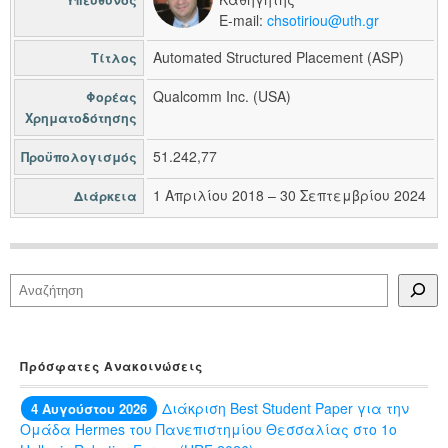
E-mail:
chsotiriou@uth.gr
Automated Structured Placement (ASP)
Τίτλος
Qualcomm Inc. (USA)
Φορέας
Χρηματοδότησης
51.242,77
Προϋπολογισμός
1 Απριλίου 2018 – 30 Σεπτεμβρίου 2024
Διάρκεια
Αναζήτηση
Πρόσφατες Ανακοινώσεις
Διάκριση Best Student Paper για την
4 Αυγούστου 2026
Ομάδα Hermes του Πανεπιστημίου Θεσσαλίας στο 1ο