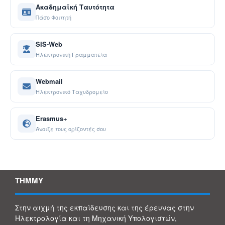
Ακαδημαϊκή Ταυτότητα
Πάσο Φοιτητή
SIS-Web
Ηλεκτρονική Γραμματεία
Webmail
Ηλεκτρονικό Ταχυδρομείο
Erasmus+
Άνοιξε τους ορίζοντές σου
ΤΗΜΜΥ
Στην αιχμή της εκπαίδευσης και της έρευνας στην
Ηλεκτρολογία και τη Μηχανική Υπολογιστών,