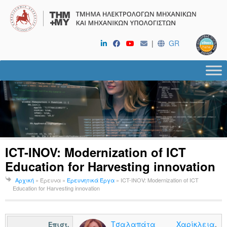
|
GR
ICT-INOV: Modernization of ICT
Education for Harvesting innovation
Αρχική
» Έρευνα »
Ερευνητικά Έργα
»
ICT-INOV: Modernization of ICT
Education for Harvesting innovation
Τσαλαπάτα Χαρίκλεια
,
Επιστ.