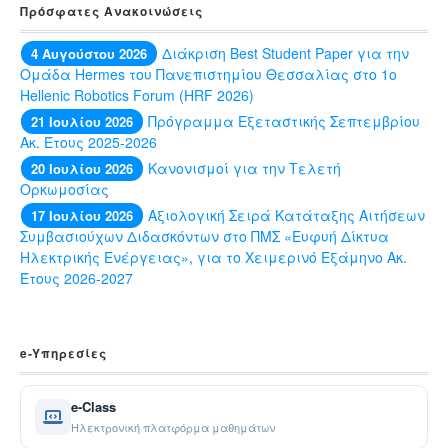
Πρόσφατες Ανακοινώσεις
Διάκριση Best Student Paper για την
4 Αυγούστου 2026
Ομάδα Hermes του Πανεπιστημίου Θεσσαλίας στο 1ο
Hellenic Robotics Forum (HRF 2026)
Πρόγραμμα Εξεταστικής Σεπτεμβρίου
21 Ιουλίου 2026
Ακ. Έτους 2025-2026
Κανονισμοί για την Τελετή
20 Ιουλίου 2026
Ορκωμοσίας
Αξιολογική Σειρά Κατάταξης Αιτήσεων
17 Ιουλίου 2026
Συμβασιούχων Διδασκόντων στο ΠΜΣ «Ευφυή Δίκτυα
Ηλεκτρικής Ενέργειας», για το Χειμερινό Εξάμηνο Ακ.
Έτους 2026-2027
e-Yπηρεσίες
e-Class
Ηλεκτρονική πλατφόρμα μαθημάτων