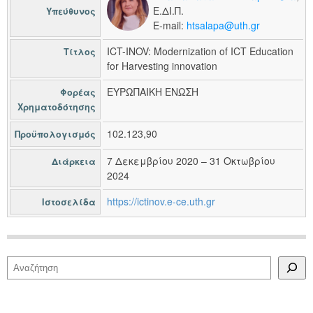
Ε.ΔΙ.Π.
Υπεύθυνος
E-mail:
htsalapa@uth.gr
ICT-INOV: Modernization of ICT Education
Τίτλος
for Harvesting innovation
ΕΥΡΩΠΑΙΚΗ ΕΝΩΣΗ
Φορέας
Χρηματοδότησης
102.123,90
Προϋπολογισμός
7 Δεκεμβρίου 2020 – 31 Οκτωβρίου
Διάρκεια
2024
https://ictinov.e-ce.uth.gr
Ιστοσελίδα
Αναζήτηση