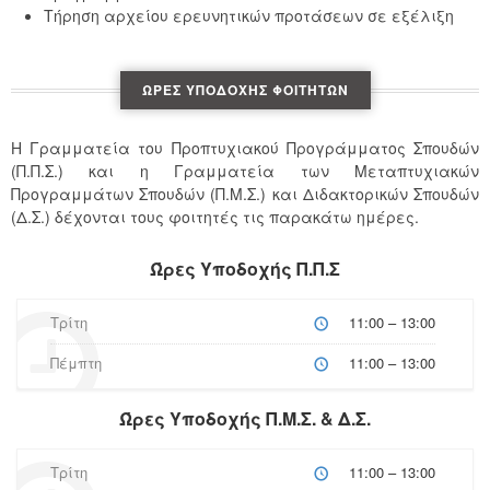
Τήρηση αρχείου ερευνητικών προτάσεων σε εξέλιξη
ΏΡΕΣ ΥΠΟΔΟΧΉΣ ΦΟΙΤΗΤΏΝ
Η Γραμματεία του Προπτυχιακού Προγράμματος Σπουδών
(Π.Π.Σ.) και η Γραμματεία των Μεταπτυχιακών
Προγραμμάτων Σπουδών (Π.Μ.Σ.) και Διδακτορικών Σπουδών
(Δ.Σ.) δέχονται τους φοιτητές τις παρακάτω ημέρες.
Ώρες Υποδοχής Π.Π.Σ
Τρίτη
11:00 – 13:00
Πέμπτη
11:00 – 13:00
Ώρες Υποδοχής Π.Μ.Σ. & Δ.Σ.
Τρίτη
11:00 – 13:00