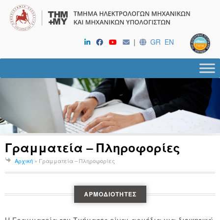
|
GR
EN
Γραμματεία – Πληροφορίες
Αρχική
»
Γραμματεία – Πληροφορίες
ΑΡΜΟΔΙΌΤΗΤΕΣ
Η Γραμματεία του Τμήματος είναι αρμόδια για διοικητικά,