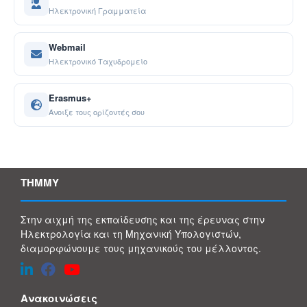
Ηλεκτρονική Γραμματεία
Webmail
Ηλεκτρονικό Ταχυδρομείο
Erasmus+
Άνοιξε τους ορίζοντές σου
ΤΗΜΜΥ
Στην αιχμή της εκπαίδευσης και της έρευνας στην
Ηλεκτρολογία και τη Μηχανική Υπολογιστών,
διαμορφώνουμε τους μηχανικούς του μέλλοντος.
Ανακοινώσεις