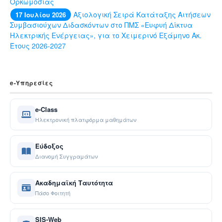
Ορκωμοσίας
Αξιολογική Σειρά Κατάταξης Αιτήσεων
17 Ιουλίου 2026
Συμβασιούχων Διδασκόντων στο ΠΜΣ «Ευφυή Δίκτυα
Ηλεκτρικής Ενέργειας», για το Χειμερινό Εξάμηνο Ακ.
Έτους 2026-2027
e-Yπηρεσίες
e-Class
Ηλεκτρονική πλατφόρμα μαθημάτων
Εύδοξος
Διανομή Συγγραμάτων
Ακαδημαϊκή Ταυτότητα
Πάσο Φοιτητή
SIS-Web