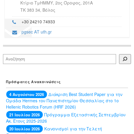
Κτίριο ΤμΗΜΜΥ, 2ος Όροφος, 201Α
ΤΚ 383 34, Βόλος
+30 24210 74933
pgsec ΑΤ uth.gr
Αναζήτηση
Πρόσφατες Ανακοινώσεις
Διάκριση Best Student Paper για την
4 Αυγούστου 2026
Ομάδα Hermes του Πανεπιστημίου Θεσσαλίας στο 1ο
Hellenic Robotics Forum (HRF 2026)
Πρόγραμμα Εξεταστικής Σεπτεμβρίου
21 Ιουλίου 2026
Ακ. Έτους 2025-2026
Κανονισμοί για την Τελετή
20 Ιουλίου 2026