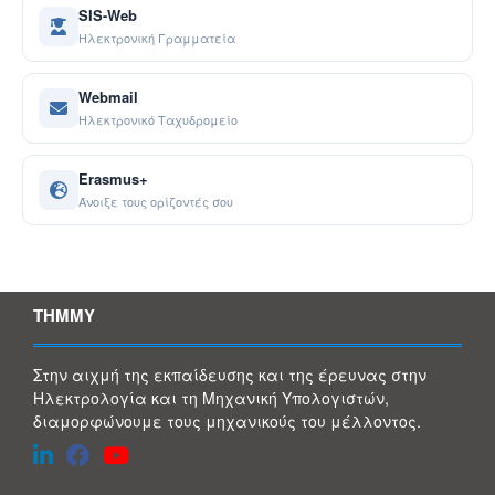
SIS-Web
Ηλεκτρονική Γραμματεία
Webmail
Ηλεκτρονικό Ταχυδρομείο
Erasmus+
Άνοιξε τους ορίζοντές σου
ΤΗΜΜΥ
Στην αιχμή της εκπαίδευσης και της έρευνας στην
Ηλεκτρολογία και τη Μηχανική Υπολογιστών,
διαμορφώνουμε τους μηχανικούς του μέλλοντος.