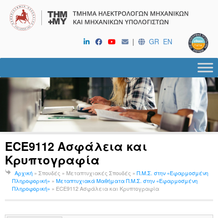
|
GR
EN
ECE9112 Ασφάλεια και
Κρυπτογραφία
Αρχική
» Σπουδές » Μεταπτυχιακές Σπουδές »
Π.Μ.Σ. στην «Εφαρμοσμένη
Πληροφορική»
»
Μεταπτυχιακά Μαθήματα Π.Μ.Σ. στην «Εφαρμοσμένη
Πληροφορική»
»
ECE9112 Ασφάλεια και Κρυπτογραφία