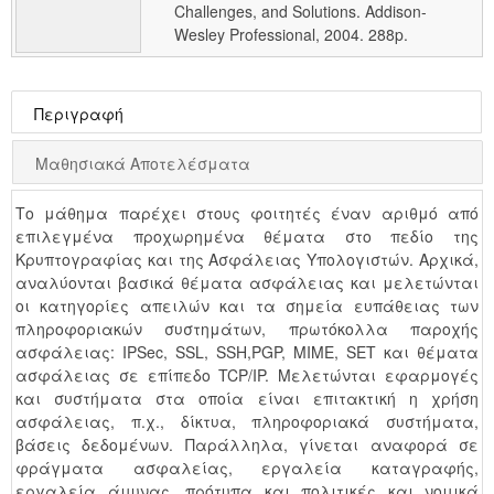
Challenges, and Solutions. Addison-
Wesley Professional, 2004. 288p.
Περιγραφή
Μαθησιακά Αποτελέσματα
Το μάθημα παρέχει στους φοιτητές έναν αριθμό από
επιλεγμένα προχωρημένα θέματα στο πεδίο της
Κρυπτογραφίας και της Ασφάλειας Υπολογιστών. Αρχικά,
αναλύονται βασικά θέματα ασφάλειας και μελετώνται
οι κατηγορίες απειλών και τα σημεία ευπάθειας των
πληροφοριακών συστημάτων, πρωτόκολλα παροχής
ασφάλειας: IPSec, SSL, SSH,PGP, MIME, SET και θέματα
ασφάλειας σε επίπεδο TCP/IP. Μελετώνται εφαρμογές
και συστήματα στα οποία είναι επιτακτική η χρήση
ασφάλειας, π.χ., δίκτυα, πληροφοριακά συστήματα,
βάσεις δεδομένων. Παράλληλα, γίνεται αναφορά σε
φράγματα ασφαλείας, εργαλεία καταγραφής,
εργαλεία άμυνας, πρότυπα και πολιτικές και νομικά