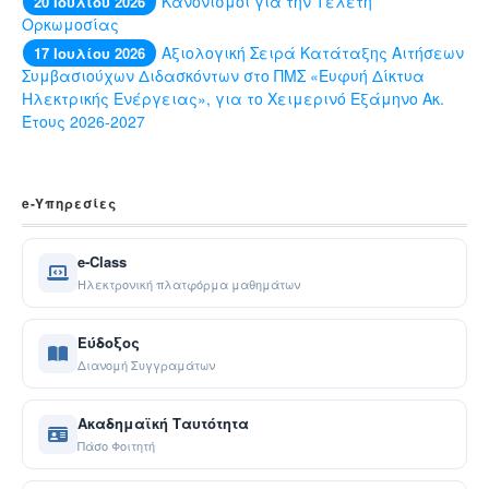
Κανονισμοί για την Τελετή
20 Ιουλίου 2026
Ορκωμοσίας
Αξιολογική Σειρά Κατάταξης Αιτήσεων
17 Ιουλίου 2026
Συμβασιούχων Διδασκόντων στο ΠΜΣ «Ευφυή Δίκτυα
Ηλεκτρικής Ενέργειας», για το Χειμερινό Εξάμηνο Ακ.
Έτους 2026-2027
e-Yπηρεσίες
e-Class
Ηλεκτρονική πλατφόρμα μαθημάτων
Εύδοξος
Διανομή Συγγραμάτων
Ακαδημαϊκή Ταυτότητα
Πάσο Φοιτητή