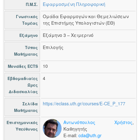
Εφαρμοσμένη Πληροφορική
Π.Μ.Σ.
Ομάδα Εφαρμογών και Θεμελιώσεων
Γνωστικός
της Επιστήμης Υπολογιστών (ΕΘ)
Τομέας
Εξάμηνο 3 – Χειμερινό
Εξάμηνο
Επιλογής
Τύπος
Μαθήματος
10
Μονάδες ECTS
4
Εβδομαδιαίες
Ώρες
Διδασκαλίας
https://eclass.uth.gr/courses/E-CE_P_177
Σελίδα
Μαθήματος
Αντωνόπουλος Χρήστος
,
Επιστημονικός
Καθηγητής
Υπεύθυνος
E-mail:
cda@uth.gr