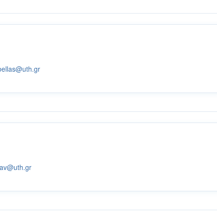
bellas@uth.gr
av@uth.gr