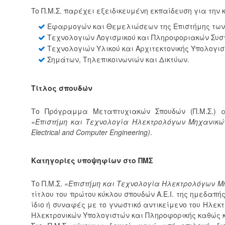
To Π.Μ.Σ. παρέχει εξειδικευμένη εκπαίδευση για την
Εφαρμογών και Θεμελιώσεων της Επιστήμης των
Τεχνολογιών Λογισμικού και Πληροφοριακών Συ
Τεχνολογιών Υλικού και Αρχιτεκτονικής Υπολογι
Σημάτων, Τηλεπικοινωνιών και Δικτύων.
Τίτλος σπουδών
Το Πρόγραμμα Μεταπτυχιακών Σπουδών (Π.Μ.Σ.) α
«Επιστήμη και Τεχνολογία Ηλεκτρολόγων Μηχανικών 
Electrical and Computer Engineering)
.
Κατηγορίες υποψηφίων στο ΠΜΣ
Το Π.Μ.Σ.
«Επιστήμη και Τεχνολογία Ηλεκτρολόγων Μ
τίτλου του πρώτου κύκλου σπουδών Α.Ε.Ι. της ημεδαπ
ίδιο ή συναφές με το γνωστικό αντικείμενο του Ηλεκ
Ηλεκτρονικών Υπολογιστών και Πληροφορικής καθώς κ