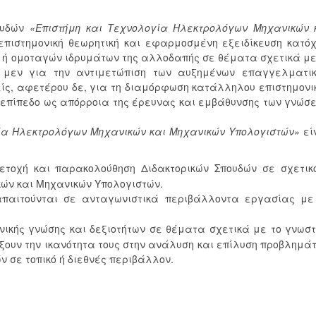
ουδών
«Επιστήμη και Τεχνολογία Ηλεκτρολόγων Μηχανικών 
επιστημονική θεωρητική και εφαρμοσμένη εξειδίκευση κατό
ής ή ομοταγών ιδρυμάτων της αλλοδαπής σε θέματα σχετικά με
ς μεν για την αντιμετώπιση των αυξημένων επαγγελματι
ίς, αφετέρου δε, για τη διαμόρφωση κατάλληλου επιστημονι
 επίπεδο ως απόρροια της έρευνας και εμβάθυνσης των γνώσ
ία Ηλεκτρολόγων Μηχανικών και Μηχανικών Υπολογιστών»
εί
ετοχή και παρακολούθηση Διδακτορικών Σπουδών σε σχετικ
κών και Μηχανικών Υπολογιστών.
απαιτούνται σε ανταγωνιστικά περιβάλλοντα εργασίας με
νικής γνώσης και δεξιοτήτων σε θέματα σχετικά με το γνωστ
ξουν την ικανότητα τους στην ανάλυση και επίλυση προβλημά
 σε τοπικό ή διεθνές περιβάλλον.