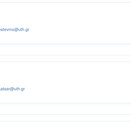
estevmo@uth.gr
katsar@uth.gr