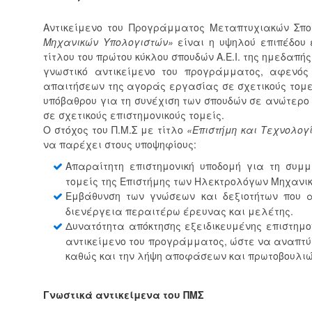
Αντικείμενο του Προγράμματος Μεταπτυχιακών Σπ
Μηχανικών Υπολογιστών»
είναι η υψηλού επιπέδου 
τίτλου του πρώτου κύκλου σπουδών Α.Ε.Ι. της ημεδαπ
γνωστικό αντικείμενο του προγράμματος, αφενό
απαιτήσεων της αγοράς εργασίας σε σχετικούς τομε
υπόβαθρου για τη συνέχιση των σπουδών σε ανώτερο
σε σχετικούς επιστημονικούς τομείς.
Ο στόχος του Π.Μ.Σ με τίτλο
«Επιστήμη και Τεχνολογ
να παρέχει στους υποψηφίους:
Απαραίτητη επιστημονική υποδομή για τη συμμ
τομείς της Επιστήμης των Ηλεκτρολόγων Μηχανι
Εμβάθυνση των γνώσεων και δεξιοτήτων που 
διενέργεια περαιτέρω έρευνας και μελέτης.
Δυνατότητα απόκτησης εξειδικευμένης επιστημο
αντικείμενο του προγράμματος, ώστε να αναπτύ
καθώς και την λήψη αποφάσεων και πρωτοβουλιών
Γνωστικά αντικείμενα του ΠΜΣ