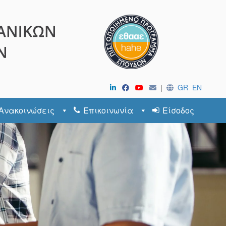
|
GR
EN
Ανακοινώσεις
Επικοινωνία
Είσοδος