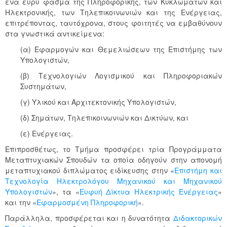
ένα ευρύ φάσμα της Πληροφορικής, των Κυκλωμάτων και
Ηλεκτρονικής, των Τηλεπικοινωνιών και της Ενέργειας,
επιτρέποντας, ταυτόχρονα, στους φοιτητές να εμβαθύνουν
στα γνωστικά αντικείμενα:
(α) Εφαρμογών και Θεμελιώσεων της Επιστήμης των
Υπολογιστών,
(β) Τεχνολογιών Λογισμικού και Πληροφοριακών
Συστημάτων,
(γ) Υλικού και Αρχιτεκτονικής Υπολογιστών,
(δ) Σημάτων, Τηλεπικοινωνιών και Δικτύων, και
(ε) Ενέργειας.
Επιπροσθέτως, το Τμήμα προσφέρει τρία Προγράμματα
Μεταπτυχιακών Σπουδών τα οποία οδηγούν στην απονομή
μεταπτυχιακού διπλώματος ειδίκευσης στην «
Επιστήμη και
Τεχνολογία Ηλεκτρολόγου Μηχανικού και Μηχανικού
Υπολογιστών
», τα «
Ευφυή Δίκτυα Ηλεκτρικής Ενέργειας
»
και την «
Εφαρμοσμένη Πληροφορική
».
Παράλληλα, προσφέρεται και η δυνατότητα
Διδακτορικών