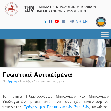
|
GR
EN
Γνωστικά Αντικείμενα
Αρχική
» Σπουδές »
Γνωστικά Αντικείμενα
To Τμήμα Ηλεκτρολόγων Μηχανικών και Μηχανικών
Υπολογιστών, μέσα από ένα συνεχώς ανανεούμενο
πενταετές
Πρόγραμμα Προπτυχιακών Σπουδών
, καλύπτει