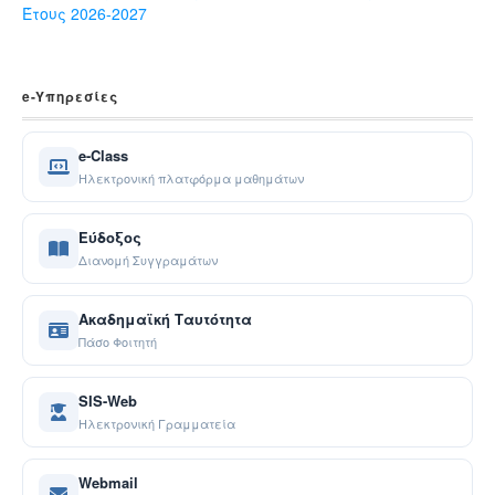
Έτους 2026-2027
e-Yπηρεσίες
e-Class
Ηλεκτρονική πλατφόρμα μαθημάτων
Εύδοξος
Διανομή Συγγραμάτων
Ακαδημαϊκή Ταυτότητα
Πάσο Φοιτητή
SIS-Web
Ηλεκτρονική Γραμματεία
Webmail