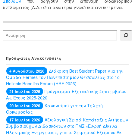
Σπουδών
που οδηγούν στην απονομή διδακτορικού
διπλώματος (Δ.Δ.) στα ανωτέρω γνωστικά αντικείμενα.
Αναζήτηση
Πρόσφατες Ανακοινώσεις
Διάκριση Best Student Paper για την
4 Αυγούστου 2026
Ομάδα Hermes του Πανεπιστημίου Θεσσαλίας στο 1ο
Hellenic Robotics Forum (HRF 2026)
Πρόγραμμα Εξεταστικής Σεπτεμβρίου
21 Ιουλίου 2026
Ακ. Έτους 2025-2026
Κανονισμοί για την Τελετή
20 Ιουλίου 2026
Ορκωμοσίας
Αξιολογική Σειρά Κατάταξης Αιτήσεων
17 Ιουλίου 2026
Συμβασιούχων Διδασκόντων στο ΠΜΣ «Ευφυή Δίκτυα
Ηλεκτρικής Ενέργειας», για το Χειμερινό Εξάμηνο Ακ.