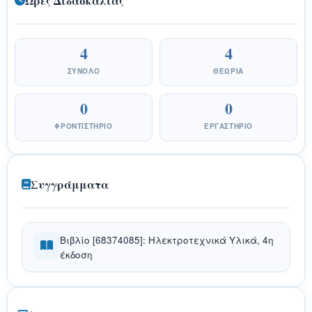
Ώρες Διδασκαλίας
4
4
ΣΎΝΟΛΟ
ΘΕΩΡΊΑ
0
0
ΦΡΟΝΤΙΣΤΉΡΙΟ
ΕΡΓΑΣΤΉΡΙΟ
Συγγράμματα
Βιβλίο [68374085]: Ηλεκτροτεχνικά Υλικά, 4η
έκδοση