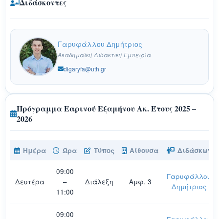
Διδάσκοντες
Γαρυφάλλου Δημήτριος
Ακαδημαϊκή Διδακτική Εμπειρία
digaryfa@uth.gr
Πρόγραμμα Εαρινού Εξαμήνου Ακ. Έτους 2025 –
2026
Ημέρα
Ώρα
Τύπος
Αίθουσα
Διδάσκων
09:00
Γαρυφάλλου
Δευτέρα
–
Διάλεξη
Αμφ. 3
Δημήτριος
11:00
09:00