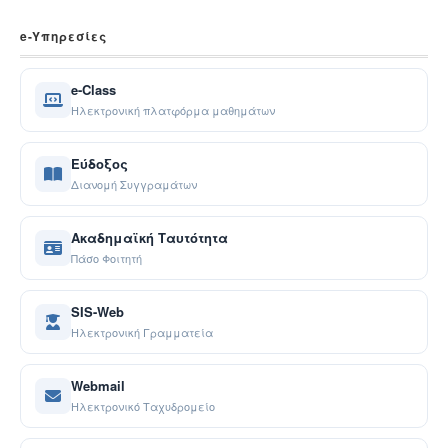
e-Yπηρεσίες
e-Class
Ηλεκτρονική πλατφόρμα μαθημάτων
Εύδοξος
Διανομή Συγγραμάτων
Ακαδημαϊκή Ταυτότητα
Πάσο Φοιτητή
SIS-Web
Ηλεκτρονική Γραμματεία
Webmail
Ηλεκτρονικό Ταχυδρομείο