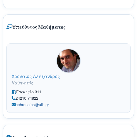
Υπεύθυνος Μαθήματος
Χροναίος Αλέξανδρος
Καθηγητής
Γραφείο 311
24210 74822
achronaios@uth.gr