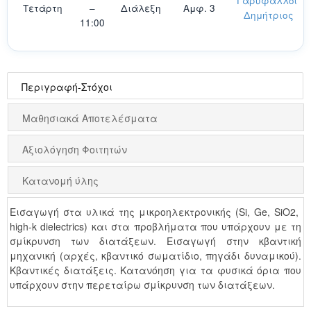
Γαρυφάλλου
Τετάρτη
–
Διάλεξη
Αμφ. 3
Δημήτριος
11:00
Περιγραφή-Στόχοι
Μαθησιακά Αποτελέσματα
Αξιολόγηση Φοιτητών
Κατανομή ύλης
Εισαγωγή στα υλικά της μικροηλεκτρονικής (Si, Ge, SiO2,
high-k dielectrics) και στα προβλήματα που υπάρχουν με τη
σμίκρυνση των διατάξεων. Εισαγωγή στην κβαντική
μηχανική (αρχές, κβαντικό σωματίδιο, πηγάδι δυναμικού).
Κβαντικές διατάξεις. Κατανόηση για τα φυσικά όρια που
υπάρχουν στην περεταίρω σμίκρυνση των διατάξεων.