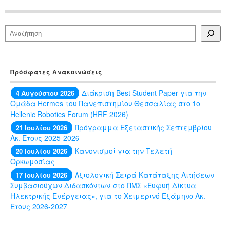
Αναζήτηση
Πρόσφατες Ανακοινώσεις
Διάκριση Best Student Paper για την
4 Αυγούστου 2026
Ομάδα Hermes του Πανεπιστημίου Θεσσαλίας στο 1ο
Hellenic Robotics Forum (HRF 2026)
Πρόγραμμα Εξεταστικής Σεπτεμβρίου
21 Ιουλίου 2026
Ακ. Έτους 2025-2026
Κανονισμοί για την Τελετή
20 Ιουλίου 2026
Ορκωμοσίας
Αξιολογική Σειρά Κατάταξης Αιτήσεων
17 Ιουλίου 2026
Συμβασιούχων Διδασκόντων στο ΠΜΣ «Ευφυή Δίκτυα
Ηλεκτρικής Ενέργειας», για το Χειμερινό Εξάμηνο Ακ.
Έτους 2026-2027