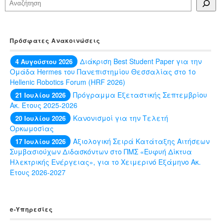
Πρόσφατες Ανακοινώσεις
Διάκριση Best Student Paper για την
4 Αυγούστου 2026
Ομάδα Hermes του Πανεπιστημίου Θεσσαλίας στο 1ο
Hellenic Robotics Forum (HRF 2026)
Πρόγραμμα Εξεταστικής Σεπτεμβρίου
21 Ιουλίου 2026
Ακ. Έτους 2025-2026
Κανονισμοί για την Τελετή
20 Ιουλίου 2026
Ορκωμοσίας
Αξιολογική Σειρά Κατάταξης Αιτήσεων
17 Ιουλίου 2026
Συμβασιούχων Διδασκόντων στο ΠΜΣ «Ευφυή Δίκτυα
Ηλεκτρικής Ενέργειας», για το Χειμερινό Εξάμηνο Ακ.
Έτους 2026-2027
e-Yπηρεσίες