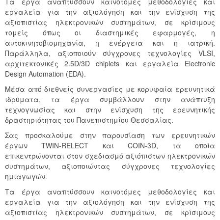
Τα έργα αναπτύσσουν καινοτόμες μεθοδολογίες και
εργαλεία για την αξιολόγηση και την ενίσχυση της
αξιοπιστίας ηλεκτρονικών συστημάτων, σε κρίσιμους
τομείς όπως οι διαστημικές εφαρμογές, η
αυτοκινητοβιομηχανία, η ενέργεια και η ιατρική.
Παράλληλα, αξιοποιούν σύγχρονες τεχνολογίες VLSI,
αρχιτεκτονικές 2.5D/3D chiplets και εργαλεία Electronic
Design Automation (EDA).
Μέσα από διεθνείς συνεργασίες με κορυφαία ερευνητικά
ιδρύματα, τα έργα συμβάλλουν στην ανάπτυξη
τεχνογνωσίας και στην ενίσχυση της ερευνητικής
δραστηριότητας του Πανεπιστημίου Θεσσαλίας.
Σας προσκαλούμε στην παρουσίαση των ερευνητικών
έργων TWIN-RELECT και COIN-3D, τα οποία
επικεντρώνονται στον σχεδιασμό αξιόπιστων ηλεκτρονικών
συστημάτων, αξιοποιώντας σύγχρονες τεχνολογίες
ημιαγωγών.
Τα έργα αναπτύσσουν καινοτόμες μεθοδολογίες και
εργαλεία για την αξιολόγηση και την ενίσχυση της
αξιοπιστίας ηλεκτρονικών συστημάτων, σε κρίσιμους