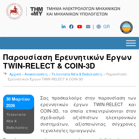
|
GR
Παρουσίαση Ερευνητικών Έργων
TWIN-RELECT & COIN-3D
Αρχική
»
Ανακοινώσεις
»
Τελευταία Νέα & Εκδηλώσεις
»
Παρουσίαση
Ερευνητικών Έργων TWIN-RELECT & COIN-3D
Σας προσκαλούμε στην παρουσίαση των
30 Μαρτίου
ερευνητικών έργων TWIN-RELECT και
2026
COIN-3D, τα οποία επικεντρώνονται στον
Τελευταία
σχεδιασμό αξιόπιστων ηλεκτρονικών
Νέα &
συστημάτων, αξιοποιώντας σύγχρονες
Εκδηλώσεις
τεχνολογίες ημιαγωγών.