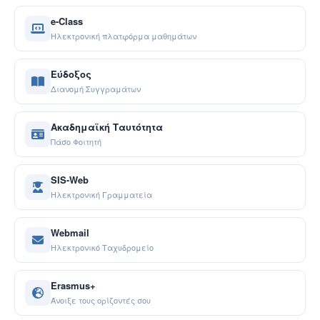
e-Class
Ηλεκτρονική πλατφόρμα μαθημάτων
Εύδοξος
Διανομή Συγγραμάτων
Ακαδημαϊκή Ταυτότητα
Πάσο Φοιτητή
SIS-Web
Ηλεκτρονική Γραμματεία
Webmail
Ηλεκτρονικό Ταχυδρομείο
Erasmus+
Άνοιξε τους ορίζοντές σου